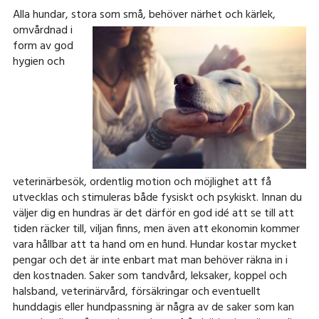
Alla hundar, stora som små, b
ehöver närhet och kärlek,
omvårdnad i
form av god
hygien och
veterinärbesök, ordentlig motion och möjlighet att få
utvecklas och stimuleras både fysiskt och psykiskt. Innan du
väljer dig en hundras är det därför en god idé att se till att
tiden räcker till, viljan finns, men även att ekonomin kommer
vara hållbar att ta hand om en hund. Hundar kostar mycket
pengar och det är inte enbart mat man behöver räkna in i
den kostnaden. Saker som tandvård, leksaker, koppel och
halsband, veterinärvård, försäkringar och eventuellt
hunddagis eller hundpassning är några av de saker som kan