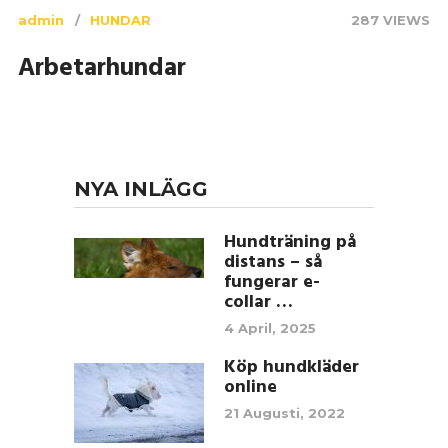
admin
HUNDAR
287 VIEWS
Arbetarhundar
NYA INLÄGG
Hundträning på
distans – så
fungerar e-
collar …
4 April, 2025
Köp hundkläder
online
21 Augusti, 2022