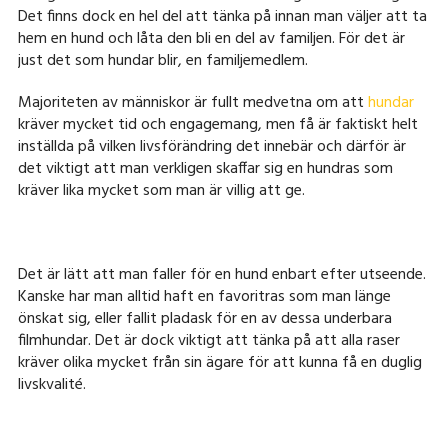
Det finns dock en hel del att tänka på innan man väljer att ta
hem en hund och låta den bli en del av familjen. För det är
just det som hundar blir, en familjemedlem.
Majoriteten av människor är fullt medvetna om att
hundar
kräver mycket tid och engagemang, men få är faktiskt helt
inställda på vilken livsförändring det innebär och därför är
det viktigt att man verkligen skaffar sig en hundras som
kräver lika mycket som man är villig att ge.
Det är lätt att man faller för en hund enbart efter utseende.
Kanske har man alltid haft en favoritras som man länge
önskat sig, eller fallit pladask för en av dessa underbara
filmhundar. Det är dock viktigt att tänka på att alla raser
kräver olika mycket från sin ägare för att kunna få en duglig
livskvalité.