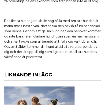
ta ordentligt på ens ekonomi som från början inte är stadig.
Det flesta hundägare skulle nog hålla med om att hunden är
människans bästa vän, därför ska den också få bli behandlad
som denna. Genom att ge sin hund det den behöver kommer
du inte bara få en gladare hund, utan även en mer hälsosam
och smart jycke som är beredd att följa dig vart du än går.
Oavsett ålder kommer din hund alltid att vara beroende av
dig och det är upp till dig som ägare att se till att hundens
välmående är prioriterat.
LIKNANDE INLÄGG