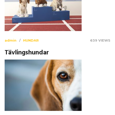
admin
HUNDAR
639 VIEWS
Tävlingshundar