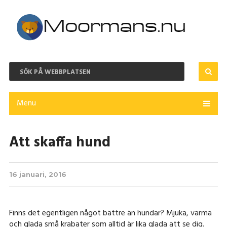
Menu
Att skaffa hund
16 januari, 2016
Finns det egentligen något bättre än hundar? Mjuka, varma
och glada små krabater som alltid är lika glada att se dig.